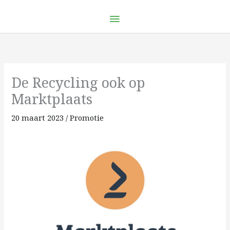
Ga
Hoofdmenu
naar
de
inhoud
De Recycling ook op
Marktplaats
20 maart 2023
/
Promotie