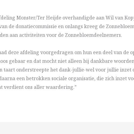
fdeling Monster/Ter Heijde overhandigde aan Wil van Kop
r van de donatiecommissie en onlangs kreeg de Zonnebloe
den aan activiteiten voor de Zonnebloemdeelnemers.
 had deze afdeling voorgedragen om hun een deel van de 
os gebaar en dat mocht niet alleen bij dankbare woorden b
taart onderstreepte het dank-jullie-wel voor jullie inzet o
 daarna een betrokken sociale organisatie, die zich inzet 
at verdient ons aller waardering.”