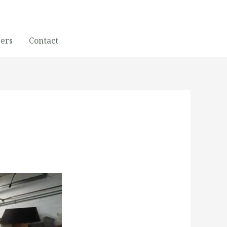
gers
Contact