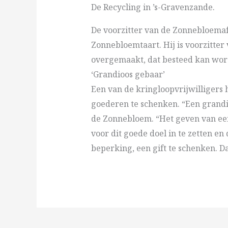
De Recycling in ’s-Gravenzande.
De voorzitter van de Zonnebloema
Zonnebloemtaart. Hij is voorzitte
overgemaakt, dat besteed kan wor
‘Grandioos gebaar’
Een van de kringloopvrijwilligers
goederen te schenken. “Een grandio
de Zonnebloem. “Het geven van een 
voor dit goede doel in te zetten en
beperking, een gift te schenken. D