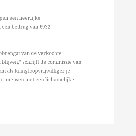
pen een heerlijke
m een bedrag van €932
opbrengst van de verkochte
lijven,” schrijft de commissie van
m als Kringloopvrijwilliger je
voor mensen met een lichamelijke