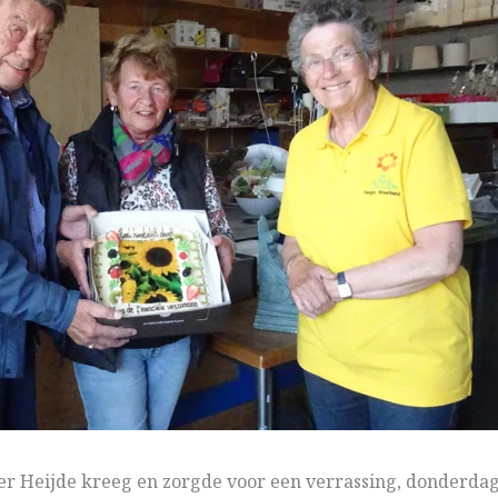
r Heijde kreeg en zorgde voor een verrassing, donderdag