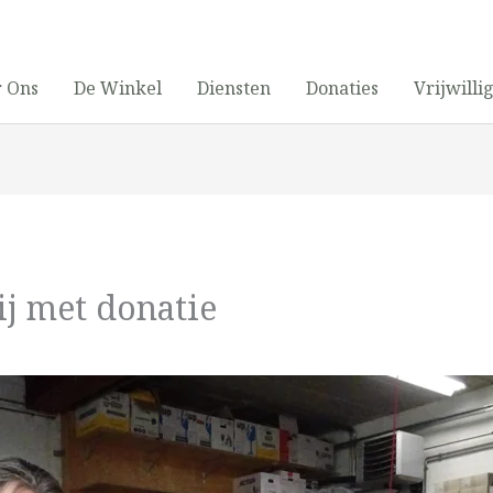
 Ons
De Winkel
Diensten
Donaties
Vrijwilli
j met donatie